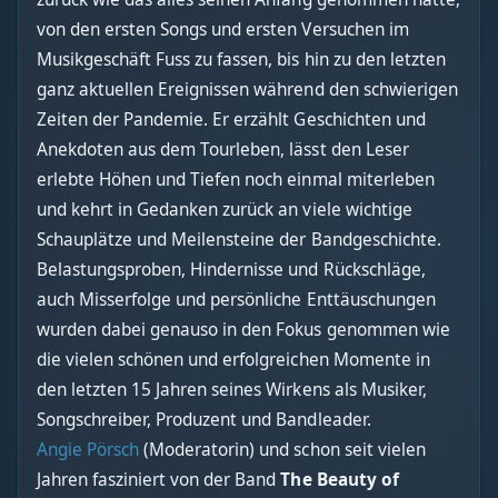
von den ersten Songs und ersten Versuchen im
Musikgeschäft Fuss zu fassen, bis hin zu den letzten
ganz aktuellen Ereignissen während den schwierigen
Zeiten der Pandemie. Er erzählt Geschichten und
Anekdoten aus dem Tourleben, lässt den Leser
erlebte Höhen und Tiefen noch einmal miterleben
und kehrt in Gedanken zurück an viele wichtige
Schauplätze und Meilensteine der Bandgeschichte.
Belastungsproben, Hindernisse und Rückschläge,
auch Misserfolge und persönliche Enttäuschungen
wurden dabei genauso in den Fokus genommen wie
die vielen schönen und erfolgreichen Momente in
den letzten 15 Jahren seines Wirkens als Musiker,
Songschreiber, Produzent und Bandleader.
Angie Pörsch
(Moderatorin) und schon seit vielen
Jahren fasziniert von der Band
The Beauty of