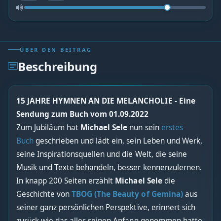
ÜBER DEN BEITRAG
Beschreibung
15 JAHRE HYMNEN AN DIE MELANCHOLIE - Eine
Sendung zum Buch vom 01.09.2022
Zum Jubiläum hat
Michael Sele
nun sein
erstes
Buch
geschrieben und lädt ein, sein Leben und Werk,
seine Inspirationsquellen und die Welt, die seine
Musik und Texte behandeln, besser kennenzulernen.
In knapp 200 Seiten erzählt
Michael Sele
die
Geschichte von
TBOG (The Beauty of Gemina)
aus
seiner ganz persönlichen Perspektive, erinnert sich
zurück wie das alles seinen Anfang genommen hatte,