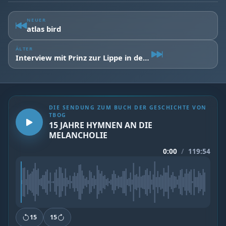
NEUER
atlas bird
ÄLTER
Interview mit Prinz zur Lippe in der Auszeit
DIE SENDUNG ZUM BUCH DER GESCHICHTE VON
TBOG
15 JAHRE HYMNEN AN DIE
MELANCHOLIE
0:00
/
119:54
15
15