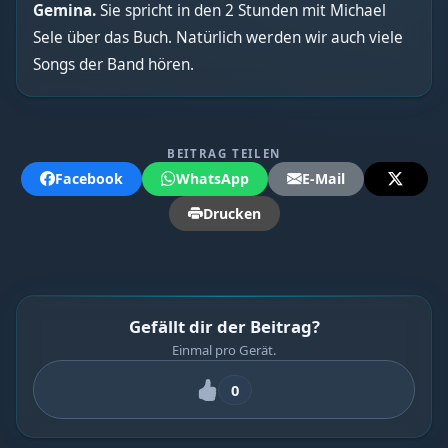
Gemina.
Sie
spricht in den 2 Stunden mit Michael
Sele über das Buch. Natürlich werden wir auch viele
Songs der Band hören.
BEITRAG TEILEN
Facebook
WhatsApp
E-Mail
Drucken
Gefällt dir der Beitrag?
Einmal pro Gerät.
0