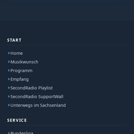
START
Home
Musikwunsch
Programm
Empfang
SecondRadio Playlist
SecondRadio SupportWall
Unterwegs im Sachsenland
SERVICE
Bundesliga