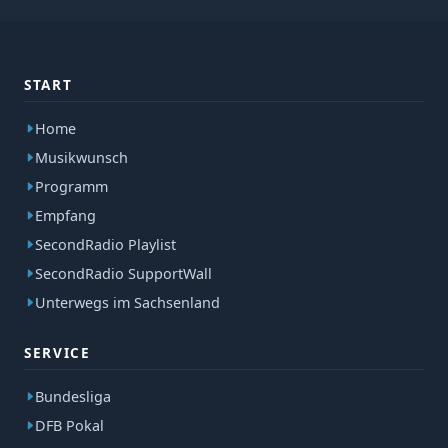
START
Home
Musikwunsch
Programm
Empfang
SecondRadio Playlist
SecondRadio SupportWall
Unterwegs im Sachsenland
SERVICE
Bundesliga
DFB Pokal