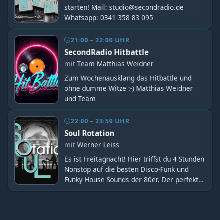
starten! Mail: studio@secondradio.de
Whatsapp: 0341-358 83 095
21:00 – 22:00 UHR
SecondRadio Hitbattle
mit
Team Matthias Weidner
Zum Wochenausklang das Hitbattle und
ohne dumme Witze :-) Matthias Weidner
und Team
22:00 – 23:59 UHR
Soul Rotation
mit
Werner Leiss
Es ist Freitagnacht! Hier triffst du 4 Stunden
Nonstop auf die besten Disco-Funk und
Funky House Sounds der 80er. Der perfekte
Freitagabend-Sound mit Werner Leiss