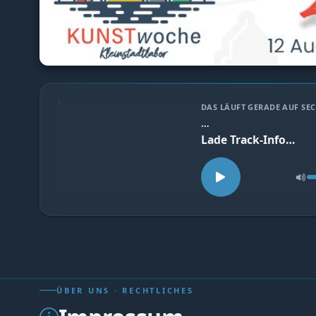
DAS LÄUFT GERADE AUF S
…
Lade Track-Info…
ÜBER UNS · RECHTLICHES