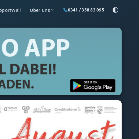
pportWall
Über uns
0341 / 358 83 095