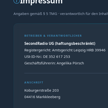
Impressum
Angaben gemäß § 5 TMG · verantwortlich für den Inhalt
BETREIBER & VERANTWORTLICHER
SecondRadio UG (haftungsbeschränkt)
Registergericht: Amtsgericht Leipzig HRB 39946
USt-ID-Nr.: DE 352 617 253
Geschäftsführerin: Angelika Pörsch
ANSCHRIFT
Koburgerstraße 203
04416 Markkleeberg