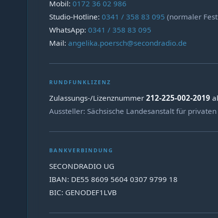
Mobil:
0172 36 02 986
Studio-Hotline:
0341 / 358 83 095
(normaler Fest
WhatsApp:
0341 / 358 83 095
Mail:
angelika.poersch@secondradio.de
RUNDFUNKLIZENZ
Zulassungs-/Lizenznummer
212-225-002-2019
al
Aussteller: Sächsische Landesanstalt für privat
BANKVERBINDUNG
SECONDRADIO UG
IBAN: DE55 8609 5604 0307 9799 18
BIC: GENODEF1LVB