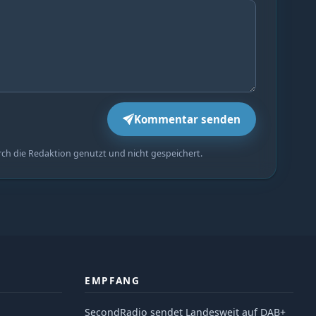
Kommentar senden
rch die Redaktion genutzt und nicht gespeichert.
EMPFANG
SecondRadio sendet Landesweit auf DAB+