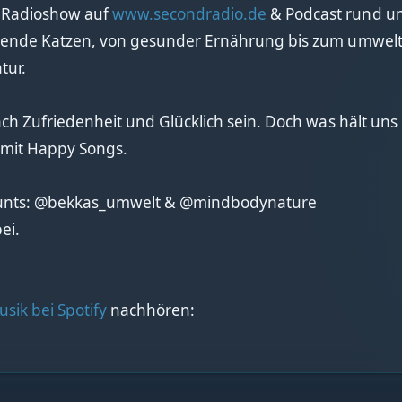
 Radioshow auf
www.secondradio.de
& Podcast rund um
rrende Katzen, von gesunder Ernährung bis zum umwelt
tur.
ch Zufriedenheit und Glücklich sein. Doch was hält uns
 mit Happy Songs.
ounts: @bekkas_umwelt & @mindbodynature
ei.
sik bei Spotify
nachhören: