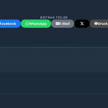
BEITRAG TEILEN
Facebook
WhatsApp
E-Mail
Druck