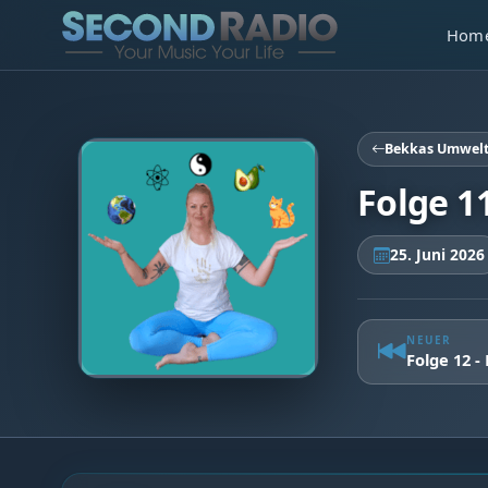
Hom
Bekkas Umwel
Folge 1
25. Juni 2026
NEUER