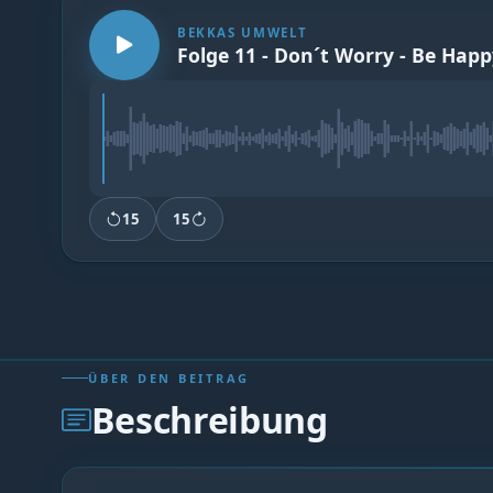
BEKKAS UMWELT
Folge 11 - Don´t Worry - Be Hap
15
15
ÜBER DEN BEITRAG
Beschreibung