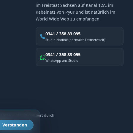
im Freistaat Sachsen auf Kanal 12A, im
Kabelnetz von Pyur und ist natürlich im
World Wide Web zu empfangen.
0341 / 358 83 095
Studio Hotline (normaler Festnetztarif)
0341 / 358 83 095
WhatsApp ans Studio
ahme wird mitfinanziert durch
halts.
Verstanden