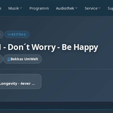
e
Musik
Programm
Audiothek
Service
Su
t
BEITRAG
1 - Don´t Worry - Be Happy
Bekkas UmWelt
Folge 12 - Longevity - 4ever Young