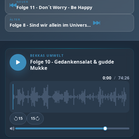
NEUER
Folge 11 - Don´t Worry - Be Happy
ÄLTER
Folge 8 - Sind wir allein im Universum?
BEKKAS UMWELT
Folge 10 - Gedankensalat & gudde
Mukke
0:00
/
74:26
15
15