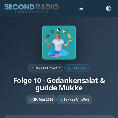
Bekkas Umwelt
BEITRAG
Folge 10 - Gedankensalat &
gudde Mukke
29. Mai 2026
Bekkas UmWelt