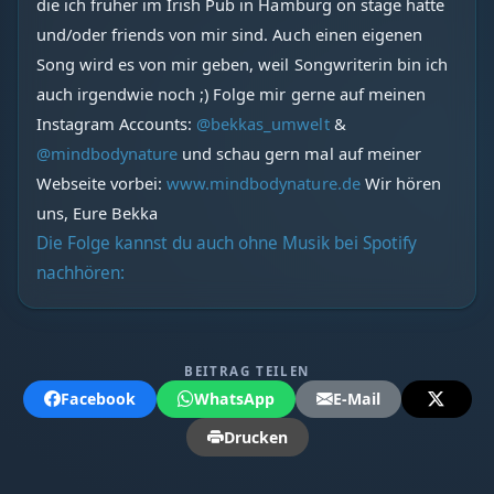
die ich früher im Irish Pub in Hamburg on stage hatte
und/oder friends von mir sind. Auch einen eigenen
Song wird es von mir geben, weil Songwriterin bin ich
auch irgendwie noch ;) Folge mir gerne auf meinen
Instagram Accounts:
@bekkas_umwelt
&
@mindbodynature
und schau gern mal auf meiner
Webseite vorbei:
www.mindbodynature.de
Wir hören
uns, Eure Bekka
Die Folge kannst du auch ohne Musik bei Spotify
nachhören:
BEITRAG TEILEN
Facebook
WhatsApp
E-Mail
Drucken