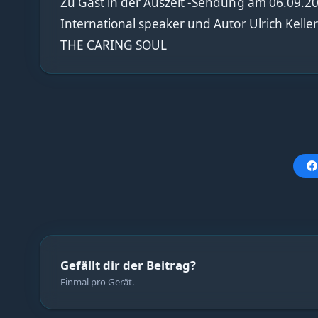
Zu Gast in der Auszeit -Sendung am 06.09.2
International speaker und Autor Ulrich Kelle
THE CARING SOUL
Gefällt dir der Beitrag?
Einmal pro Gerät.