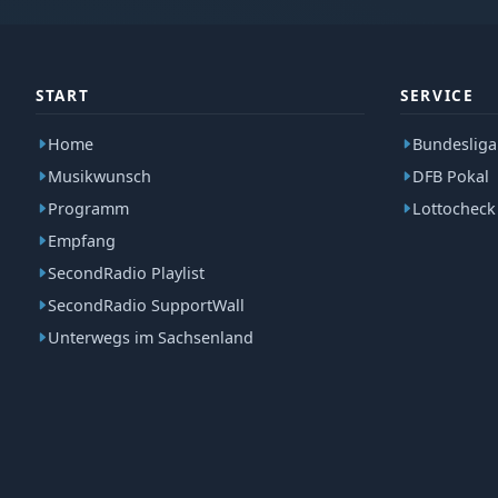
START
SERVICE
Home
Bundesliga
Musikwunsch
DFB Pokal
Programm
Lottocheck
Empfang
SecondRadio Playlist
SecondRadio SupportWall
Unterwegs im Sachsenland