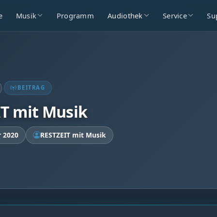
e
Musik
Programm
Audiothek
Service
Su
BEITRAG
T mit Musik
r 2020
RESTZEIT mit Musik