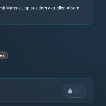
k mit Marcus Lipp aus dem aktuellen Album
en
0