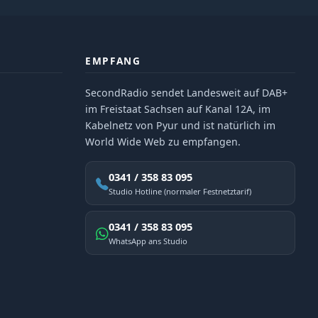
EMPFANG
SecondRadio sendet Landesweit auf DAB+
im Freistaat Sachsen auf Kanal 12A, im
Kabelnetz von Pyur und ist natürlich im
World Wide Web zu empfangen.
0341 / 358 83 095
Studio Hotline (normaler Festnetztarif)
0341 / 358 83 095
WhatsApp ans Studio