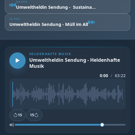
NEUER
Umweltheldin Sendung - Sustainable Cities
ÄLTER
Umweltheldin Sendung - Müll im All
HELDENHAFTE MUSIK
Umweltheldin Sendung - Heldenhafte
Musik
0:00
/
63:22
15
15