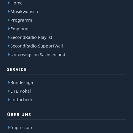
Home
Musikwunsch
Programm
Empfang
SecondRadio Playlist
SecondRadio SupportWall
Unterwegs im Sachsenland
SERVICE
Bundesliga
DFB Pokal
Lottocheck
ÜBER UNS
Impressum