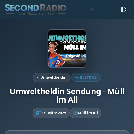
Umweltheldin
BEITRAG
Umweltheldin Sendung - Müll
im All
17. März 2025
Müll im All