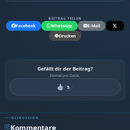
BEITRAG TEILEN
Facebook
WhatsApp
E-Mail
Drucken
Gefällt dir der Beitrag?
Einmal pro Gerät.
5
DISKUSSION
Kommentare