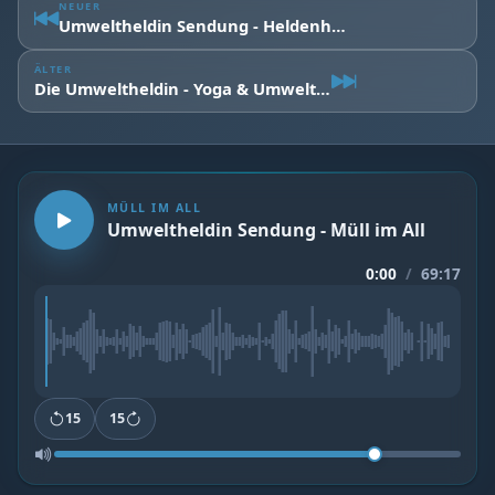
NEUER
Umweltheldin Sendung - Heldenhafte Musik
ÄLTER
Die Umweltheldin - Yoga & Umweltschutz
MÜLL IM ALL
Umweltheldin Sendung - Müll im All
0:00
/
69:17
15
15