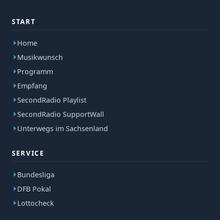
START
Home
Musikwunsch
Programm
Empfang
SecondRadio Playlist
SecondRadio SupportWall
Unterwegs im Sachsenland
SERVICE
Bundesliga
DFB Pokal
Lottocheck