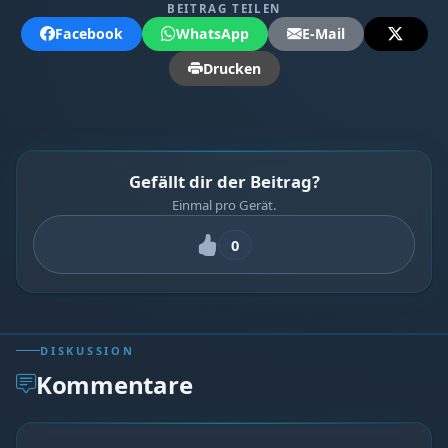
BEITRAG TEILEN
Facebook
WhatsApp
E-Mail
Drucken
Gefällt dir der Beitrag?
Einmal pro Gerät.
0
DISKUSSION
Kommentare