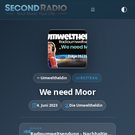
Umweltheldin
BEITRAG
We need Moor
4. Juni 2023
Die Umweltheldin
NEUER
Radioumweltsendung - Nachhaltige Jobs