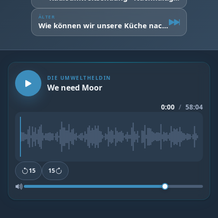
ÄLTER
Wie können wir unsere Küche nachhaltiger gestalten?
DIE UMWELTHELDIN
We need Moor
0:00
/
58:04
15
15