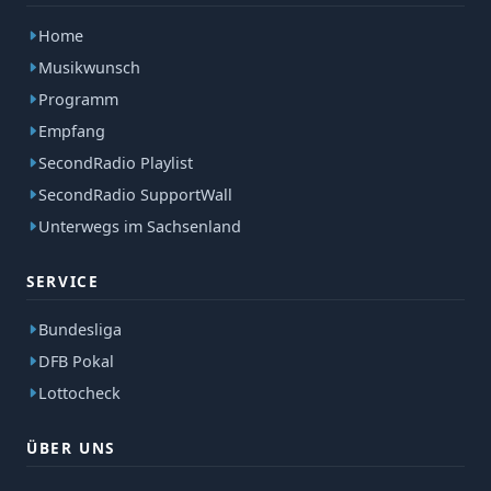
Home
Musikwunsch
Programm
Empfang
SecondRadio Playlist
SecondRadio SupportWall
Unterwegs im Sachsenland
SERVICE
Bundesliga
DFB Pokal
Lottocheck
ÜBER UNS