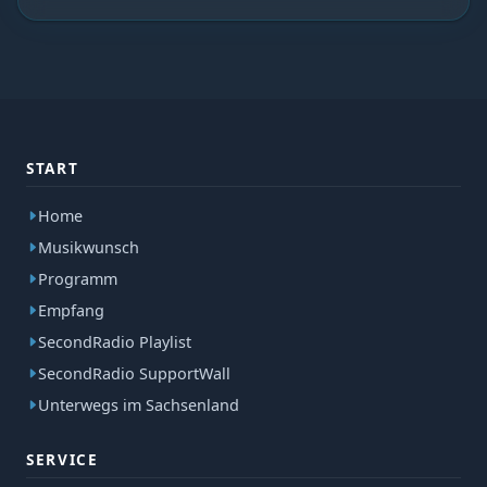
START
Home
Musikwunsch
Programm
Empfang
SecondRadio Playlist
SecondRadio SupportWall
Unterwegs im Sachsenland
SERVICE