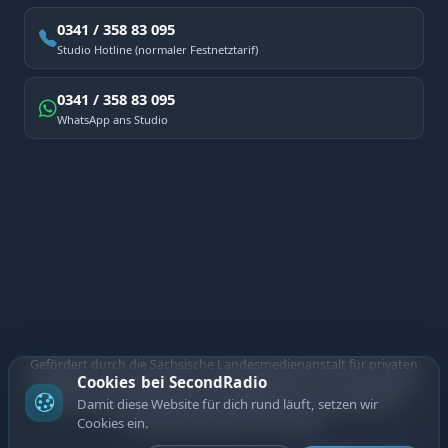
0341 / 358 83 095
Studio Hotline (normaler Festnetztarif)
0341 / 358 83 095
WhatsApp ans Studio
Gefördert durch die Sächsische Landesmedienanstalt für privaten
Cookies bei SecondRadio
Rundfunk und neue Medien. Diese Maßnahme wird mitfinanziert
durch Steuermittel auf der Grundlage des vom Sächsischen
Damit diese Website für dich rund läuft, setzen wir
Landtag beschlossenen Haushalts.
Cookies ein.