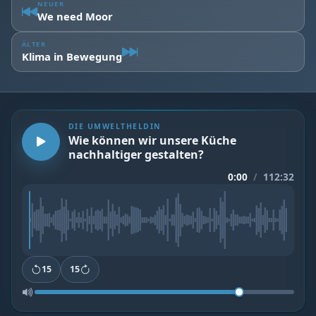
NEUER
We need Moor
ÄLTER
Klima in Bewegung
DIE UMWELTHELDIN
Wie können wir unsere Küche
nachhaltiger gestalten?
0:00
/
112:32
15
15