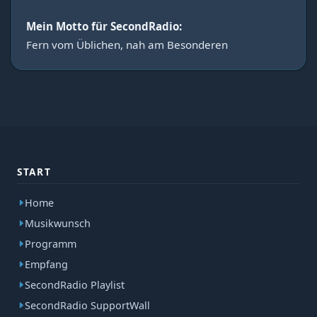
Mein Motto für SecondRadio:
Fern vom Üblichen, nah am Besonderen
START
Home
Musikwunsch
Programm
Empfang
SecondRadio Playlist
SecondRadio SupportWall