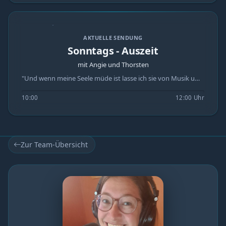
AKTUELLE SENDUNG
Sonntags - Auszeit
mit Angie und Thorsten
"Und wenn meine Seele müde ist lasse ich sie von Musik umarmen, dann geht es mir wieder besser." 2 Stunden die Sonntags - Auszeit Mail : studio@secondradio.de Hotline + Whatsapp: 0341-358 83 095
10:00
12:00 Uhr
Zur Team-Übersicht