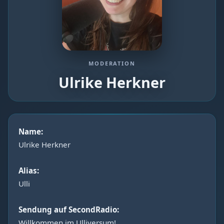
MODERATION
Ulrike Herkner
Name:
Ulrike Herkner
Alias:
Ulli
Sendung auf SecondRadio:
Willkommen im Ulliversum!