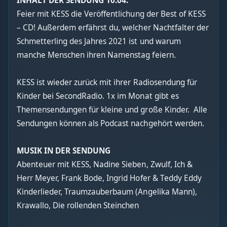
INHALT DER SENDUNG 10.04.
Feier mit KESS die Veröffentlichung der Best of KESS
– CD! Außerdem erfährst du, welcher Nachtfalter der
Schmetterling des Jahres 2021 ist und warum
manche Menschen ihren Namenstag feiern.
KESS ist wieder zurück mit ihrer Radiosendung für
Kinder bei SecondRadio. 1x im Monat gibt es
Themensendungen für kleine und große Kinder. Alle
Sendungen können als Podcast nachgehört werden.
MUSIK IN DER SENDUNG
Abenteuer mit KESS, Nadine Sieben, Zwulf, Ich &
Herr Meyer, Frank Bode, Ingrid Hofer & Teddy Eddy
Kinderlieder, Traumzauberbaum (Angelika Mann),
Krawallo, Die rollenden Steinchen