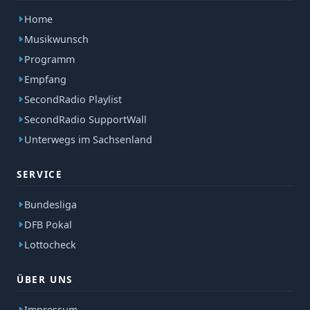
Home
Musikwunsch
Programm
Empfang
SecondRadio Playlist
SecondRadio SupportWall
Unterwegs im Sachsenland
SERVICE
Bundesliga
DFB Pokal
Lottocheck
ÜBER UNS
Impressum