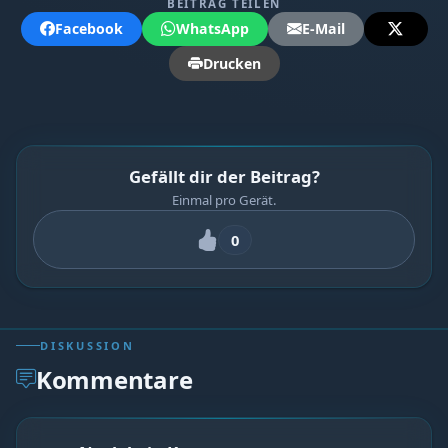
BEITRAG TEILEN
Facebook
WhatsApp
E-Mail
Drucken
Gefällt dir der Beitrag?
Einmal pro Gerät.
0
DISKUSSION
Kommentare