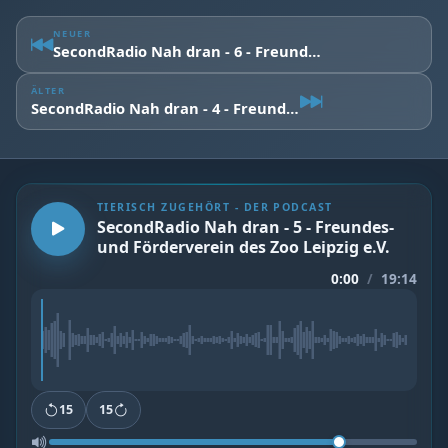
NEUER
SecondRadio Nah dran - 6 - Freundes- und Förderverein des Zoo Leipzig e.V.
ÄLTER
SecondRadio Nah dran - 4 - Freundes- und Förderverein des Zoo Leipzig e.V.
TIERISCH ZUGEHÖRT - DER PODCAST
SecondRadio Nah dran - 5 - Freundes-
und Förderverein des Zoo Leipzig e.V.
0:00
/
19:14
15
15