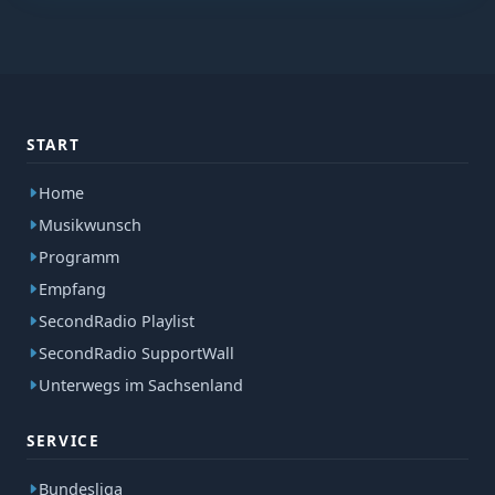
START
Home
Musikwunsch
Programm
Empfang
SecondRadio Playlist
SecondRadio SupportWall
Unterwegs im Sachsenland
SERVICE
Bundesliga