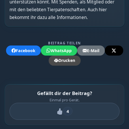
unterstützen könnt. Mit Spenden, als Mitglied oder
mit den beliebten Tierpatenschaften. Auch hier
bekommt ihr dazu alle Informationen.
BEITRAG TEILEN
Facebook
WhatsApp
E-Mail
Drucken
Gefällt dir der Beitrag?
Einmal pro Gerät.
4