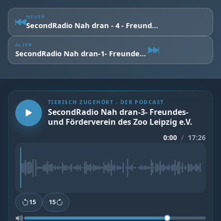
NEUER
SecondRadio Nah dran - 4 - Freundes- und Förderverein des Zoo Leipzig e.V.
ÄLTER
SecondRadio Nah dran-1- Freundes- und Förderverein des Zoo Leipzig e.V.
TIERISCH ZUGEHÖRT - DER PODCAST
SecondRadio Nah dran-3- Freundes-
und Förderverein des Zoo Leipzig e.V.
0:00
/
17:26
15
15