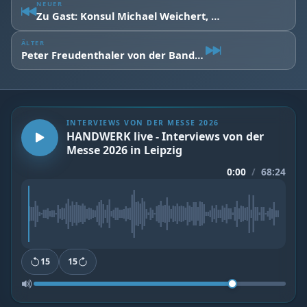
NEUER
Zu Gast: Konsul Michael Weichert, Präsident des Freunde- und Fördervereins des Zoo Leipzig e.V.
ÄLTER
Peter Freudenthaler von der Band Fools Garden im Interview
INTERVIEWS VON DER MESSE 2026
HANDWERK live - Interviews von der
Messe 2026 in Leipzig
0:00
/
68:24
15
15