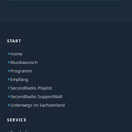
START
Home
Musikwunsch
Programm
Empfang
SecondRadio Playlist
SecondRadio SupportWall
Unterwegs im Sachsenland
SERVICE