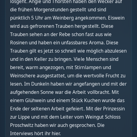
losgeht. Angie und Thorsten haben den Wecker auf
die frühen Morgenstunden gestellt und sind
pünktlich 5 Uhr am Weinberg angekommen. Eiswein
wird aus gefrorenen Trauben hergestellt. Diese
Trauben sehen an der Rebe schon fast aus wie
Rosinen und haben ein unfassbares Aroma. Diese
Trauben gilt es jetzt so schnell wie möglich abzulesen
und in den Keller zu bringen. Viele Menschen sind
bereit, warm angezogen, mit Stirnlampen und
Weinschere ausgestattet, um die wertvolle Frucht zu
lesen. Im Dunkeln haben wir angefangen und mit der
aufgehenden Sonne war die Arbeit vollbracht. Mit
einem Glühwein und einem Stück Kuchen wurde das
Ende der seltenen Arbeit gefeiert. Mit der Prinzessin
zur Lippe und mit dem Leiter vom Weingut Schloss
Proschwitz haben wir auch gesprochen. Die
Interviews hört ihr hier.