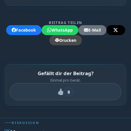
BEITRAG TEILEN
Facebook
WhatsApp
E-Mail
Drucken
Gefällt dir der Beitrag?
Einmal pro Gerät.
8
DISKUSSION