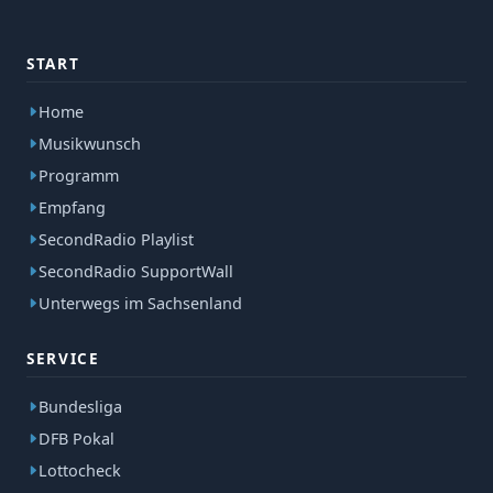
START
Home
Musikwunsch
Programm
Empfang
SecondRadio Playlist
SecondRadio SupportWall
Unterwegs im Sachsenland
SERVICE
Bundesliga
DFB Pokal
Lottocheck