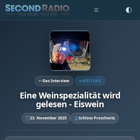
Das Interview
BEITRAG
Eine Weinspezialität wird
gelesen - Eiswein
23. November 2025
Schloss Proschwitz