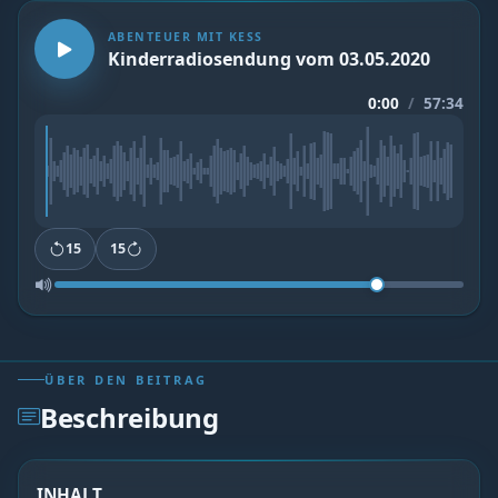
ABENTEUER MIT KESS
Kinderradiosendung vom 03.05.2020
0:00
/
57:34
15
15
ÜBER DEN BEITRAG
Beschreibung
INHALT