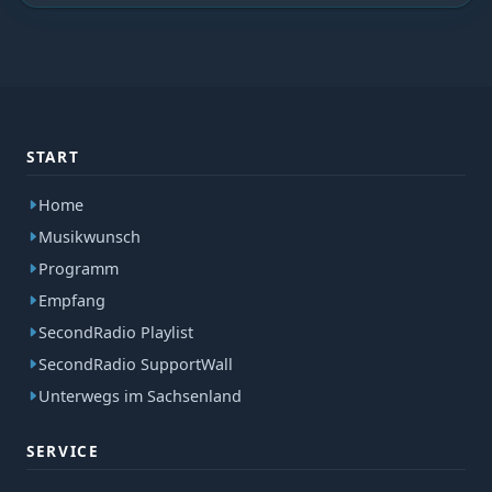
START
Home
Musikwunsch
Programm
Empfang
SecondRadio Playlist
SecondRadio SupportWall
Unterwegs im Sachsenland
SERVICE