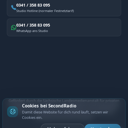
0341 / 358 83 095
Studio Hotline (normaler Festnetztarif)
0341 / 358 83 095
WhatsApp ans Studio
Gefördert durch die Sächsische Landesmedienanstalt für privaten
Cookies bei SecondRadio
Rundfunk und neue Medien. Diese Maßnahme wird mitfinanziert
durch Steuermittel auf der Grundlage des vom Sächsischen
Damit diese Website für dich rund läuft, setzen wir
Landtag beschlossenen Haushalts.
Cookies ein.