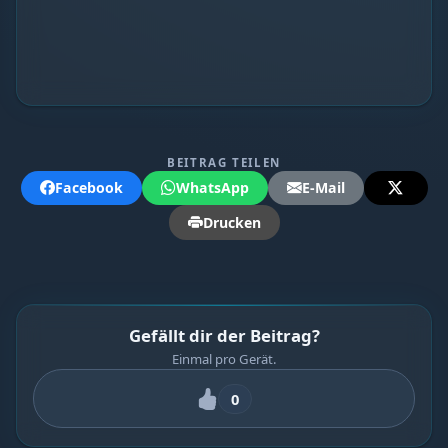
BEITRAG TEILEN
Facebook
WhatsApp
E-Mail
Drucken
Gefällt dir der Beitrag?
Einmal pro Gerät.
0