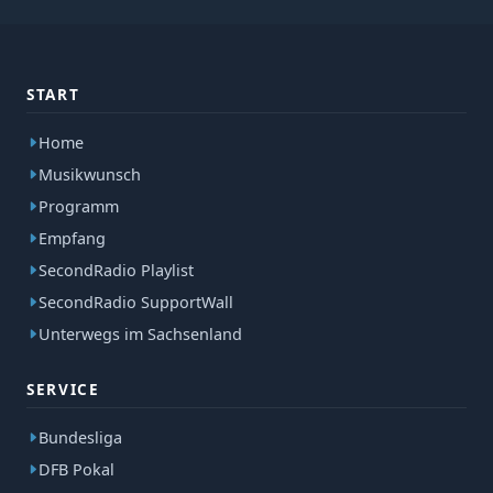
START
Home
Musikwunsch
Programm
Empfang
SecondRadio Playlist
SecondRadio SupportWall
Unterwegs im Sachsenland
SERVICE
Bundesliga
DFB Pokal