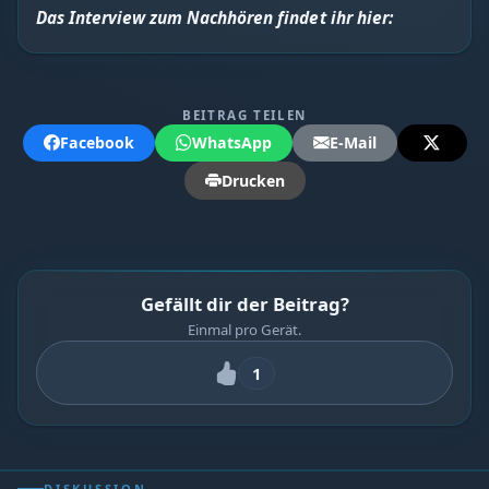
Das Interview zum Nachhören findet ihr hier:
BEITRAG TEILEN
Facebook
WhatsApp
E-Mail
Drucken
Gefällt dir der Beitrag?
Einmal pro Gerät.
1
DISKUSSION