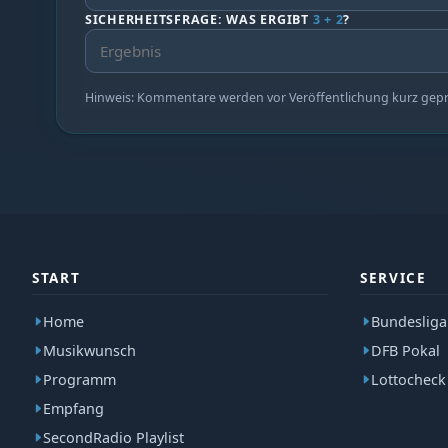
SICHERHEITSFRAGE: WAS ERGIBT
3 + 2
?
Hinweis: Kommentare werden vor Veröffentlichung kurz geprüf
START
SERVICE
Home
Bundesliga
Musikwunsch
DFB Pokal
Programm
Lottocheck
Empfang
SecondRadio Playlist