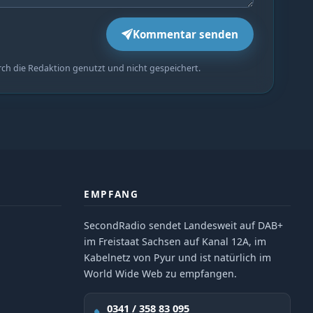
Kommentar senden
rch die Redaktion genutzt und nicht gespeichert.
EMPFANG
SecondRadio sendet Landesweit auf DAB+
im Freistaat Sachsen auf Kanal 12A, im
Kabelnetz von Pyur und ist natürlich im
World Wide Web zu empfangen.
0341 / 358 83 095