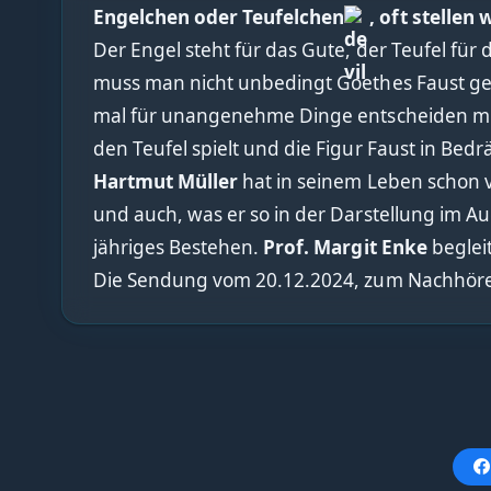
Engelchen oder Teufelchen
, oft stellen
Der Engel steht für das Gute, der Teufel für
muss man nicht unbedingt Goethes Faust gel
mal für unangenehme Dinge entscheiden mus
den Teufel spielt und die Figur Faust in Bed
Hartmut Müller
hat in seinem Leben schon v
und auch, was er so in der Darstellung im Au
jähriges Bestehen.
Prof. Margit Enke
beglei
Die Sendung vom 20.12.2024, zum Nachhör