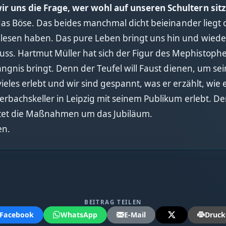
 wir uns die Frage, wer wohl auf unseren Schultern sitz
 das Böse. Das beides manchmal dicht beieinander liegt
esen haben. Das pure Leben bringt uns hin und wieder
s. Hartmut Müller hat sich der Figur des Mephistop
rängnis bringt. Denn der Teufel will Faust dienen, um s
ieles erlebt und wir sind gespannt, was er erzählt, wie
erbachskeller in Leipzig mit seinem Publikum erlebt. De
tet die Maßnahmen um das Jubiläum.
en.
BEITRAG TEILEN
Facebook
WhatsApp
E-Mail
Druck