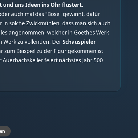
t und uns Ideen ins Ohr flüstert.
 oder auch mal das "Böse" gewinnt, dafür
 in solche Zwickmühlen, dass man sich auch
heles angenommen, welcher in Goethes Werk
ein Werk zu vollenden. Der
Schauspieler
 er zum Beispiel zu der Figur gekommen ist
r Auerbachskeller feiert nächstes Jahr 500
en