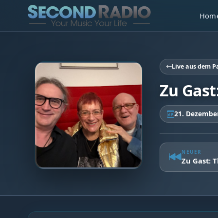
Hom
Live aus dem 
Zu Gast
21. Dezembe
NEUER