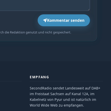
Kommentar senden
rch die Redaktion genutzt und nicht gespeichert.
EMPFANG
SecondRadio sendet Landesweit auf DAB+
im Freistaat Sachsen auf Kanal 12A, im
Kabelnetz von Pyur und ist natürlich im
World Wide Web zu empfangen.