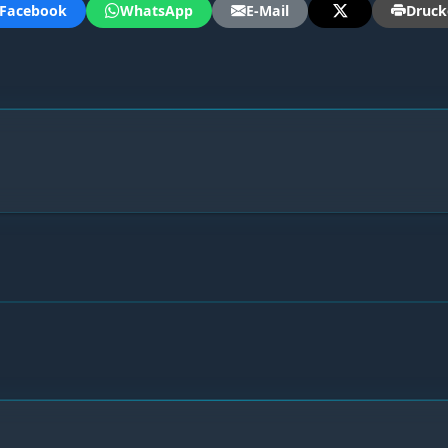
Facebook
WhatsApp
E-Mail
Druck