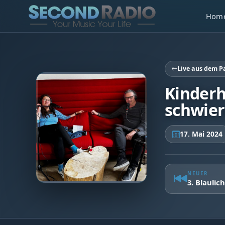
Hom
Live aus dem 
Kinderh
schwier
17. Mai 2024
NEUER