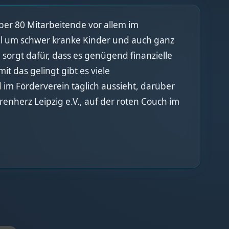
Über 80 Mitarbeitende vor allem im
oll um schwer kranke Kinder und auch ganz
sorgt dafür, dass es genügend finanzielle
t das gelingt gibt es viele
 im Förderverein täglich aussieht, darüber
enherz Leipzig e.V., auf der roten Couch im