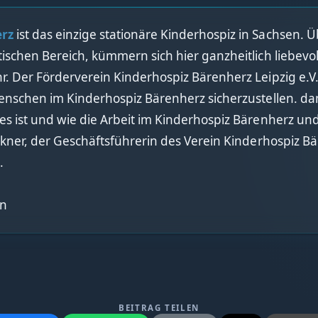
rz
ist das einzige stationäre Kinderhospiz in Sachsen. 
ischen Bereich, kümmern sich hier ganzheitlich liebev
. Der Förderverein Kinderhospiz Bärenherz Leipzig e.V. 
nschen im Kinderhospiz Bärenherz sicherzustellen. dami
s ist und wie die Arbeit im Kinderhospiz Bärenherz und
kner, der Geschäftsführerin des Verein Kinderhospiz Bär
.
en
BEITRAG TEILEN