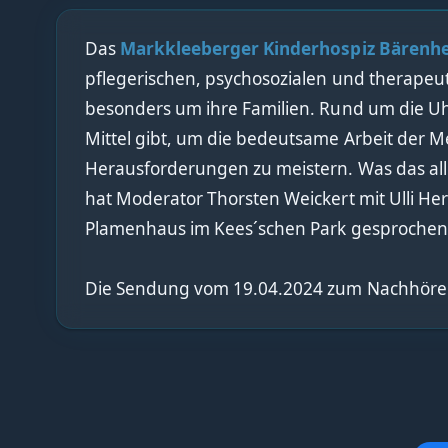
Das
Markkleeberger Kinderhospiz Bärenhe
pflegerischen, psychosozialen und therapeut
besonders um ihre Familien. Rund um die Uhr
Mittel gibt, um die bedeutsame Arbeit der Me
Herausforderungen zu meistern. Was das alle
hat Moderator Thorsten Weickert mit Ulli Her
Plamenhaus im Kees´schen Park gesprochen
Die Sendung vom 19.04.2024 zum Nachhör