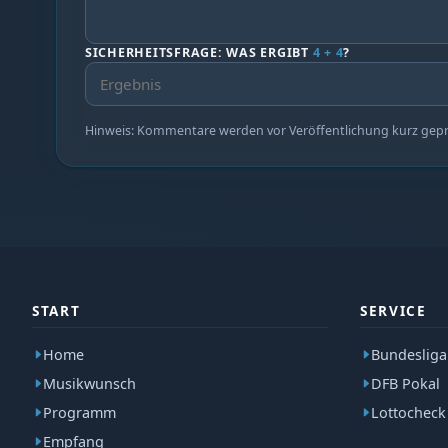
SICHERHEITSFRAGE: WAS ERGIBT
4 + 4
?
Hinweis: Kommentare werden vor Veröffentlichung kurz geprüf
START
SERVICE
Home
Bundesliga
Musikwunsch
DFB Pokal
Programm
Lottocheck
Empfang