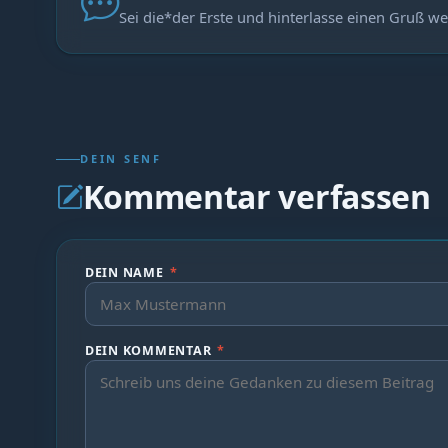
Sei die*der Erste und hinterlasse einen Gruß we
DEIN SENF
Kommentar verfassen
DEIN NAME
*
DEIN KOMMENTAR
*