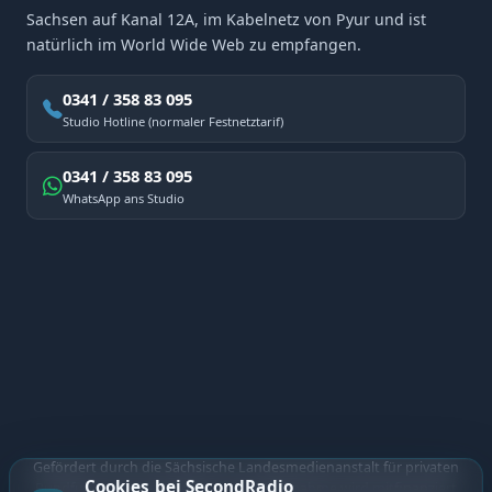
Sachsen auf Kanal 12A, im Kabelnetz von Pyur und ist
natürlich im World Wide Web zu empfangen.
0341 / 358 83 095
Studio Hotline (normaler Festnetztarif)
0341 / 358 83 095
WhatsApp ans Studio
Gefördert durch die Sächsische Landesmedienanstalt für privaten
Cookies bei SecondRadio
Rundfunk und neue Medien. Diese Maßnahme wird mitfinanziert