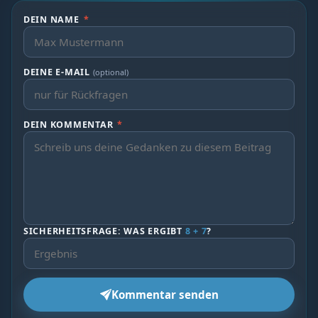
DEIN NAME
*
DEINE E-MAIL
(optional)
DEIN KOMMENTAR
*
SICHERHEITSFRAGE: WAS ERGIBT
8 + 7
?
Kommentar senden