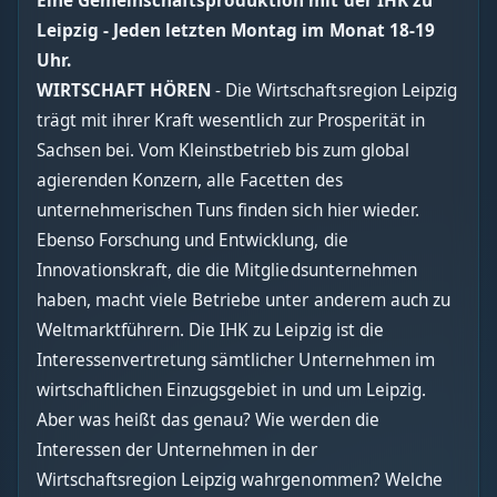
Eine Gemeinschaftsproduktion mit der IHK zu
Leipzig - Jeden letzten Montag im Monat 18-19
Uhr.
WIRTSCHAFT HÖREN
- Die Wirtschaftsregion Leipzig
trägt mit ihrer Kraft wesentlich zur Prosperität in
Sachsen bei. Vom Kleinstbetrieb bis zum global
agierenden Konzern, alle Facetten des
unternehmerischen Tuns finden sich hier wieder.
Ebenso Forschung und Entwicklung, die
Innovationskraft, die die Mitgliedsunternehmen
haben, macht viele Betriebe unter anderem auch zu
Weltmarktführern. Die IHK zu Leipzig ist die
Interessenvertretung sämtlicher Unternehmen im
wirtschaftlichen Einzugsgebiet in und um Leipzig.
Aber was heißt das genau? Wie werden die
Interessen der Unternehmen in der
Wirtschaftsregion Leipzig wahrgenommen? Welche