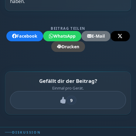
haben.
BEITRAG TEILEN
Facebook
WhatsApp
E-Mail
Drucken
Gefällt dir der Beitrag?
Einmal pro Gerät.
9
DISKUSSION