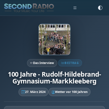
Das Interview
BEITRAG
100 Jahre - Rudolf-Hildebrand-
Gymnasium-Markkleeberg
27. März 2024
Wetter vor 100 Jahren