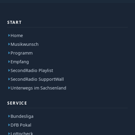
START
Home
Musikwunsch
Programm
Empfang
SecondRadio Playlist
SecondRadio SupportWall
Unterwegs im Sachsenland
SERVICE
Bundesliga
DFB Pokal
Lottocheck