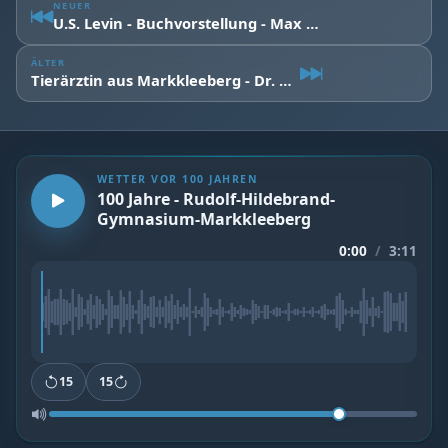
NEUER
U.S. Levin - Buchvorstellung - Max und die unbesiegbare Superelf
ÄLTER
Tierärztin aus Markkleeberg - Dr. Sophie Degner
WETTER VOR 100 JAHREN
100 Jahre - Rudolf-Hildebrand-
Gymnasium-Markkleeberg
0:00
/
3:11
15
15