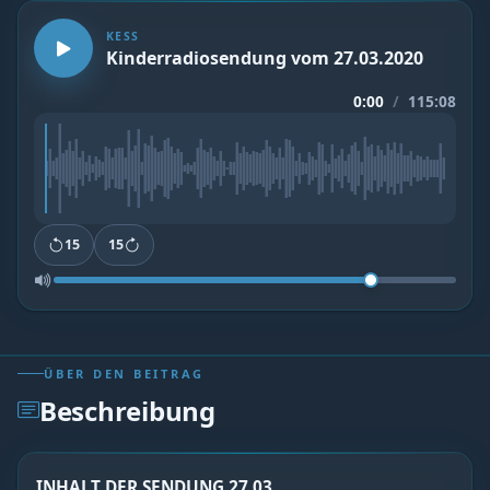
KESS
Kinderradiosendung vom 27.03.2020
0:00
/
115:08
15
15
ÜBER DEN BEITRAG
Beschreibung
INHALT DER SENDUNG 27.03.