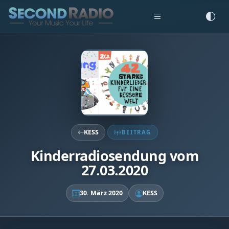
KESS
BEITRAG
Kinderradiosendung vom
27.03.2020
30. März 2020
KESS