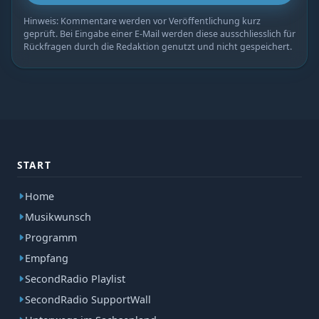
Hinweis: Kommentare werden vor Veröffentlichung kurz
geprüft. Bei Eingabe einer E-Mail werden diese ausschliesslich für
Rückfragen durch die Redaktion genutzt und nicht gespeichert.
START
Home
Musikwunsch
Programm
Empfang
SecondRadio Playlist
SecondRadio SupportWall