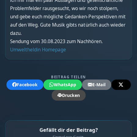
ich mir mal ein paar Aussagen und gesellschaftliche
Problemfelder rausgesucht, wo wir noch stolpern,
und gebe euch mögliche Gedanken-Perspektiven mit
auf den Weg. Gute Musik gibts natürlich auch wieder
dazu.
Sendung vom 30.08.2023 zum Nachhören.
Umweltheldin Homepage
BEITRAG TEILEN
Facebook
WhatsApp
E-Mail
Drucken
Gefällt dir der Beitrag?