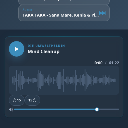
ÄLTER
TAKA TAKA - Sana Mare, Kenia & Plastikmüll
DIE UMWELTHELDIN
Mind Cleanup
0:00
/
61:22
15
15