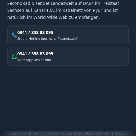
SecondRadio sendet Landesweit auf DAB+ im Freistaat
Sachsen auf Kanal 12A, im Kabelnetz von Pyur und ist
natürlich im World Wide Web zu empfangen.
0341 / 358 83 095
Studio Hotline (normaler Festnetztarif)
0341 / 358 83 095
WhatsApp ans Studio
Gefördert durch die Sächsische Landesmedienanstalt für privaten