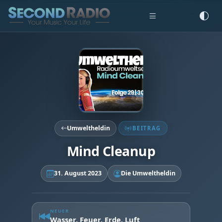
Umweltheldin
BEITRAG
Mind Cleanup
31. August 2023
Die Umweltheldin
NEUER
Wasser, Feuer, Erde, Luft