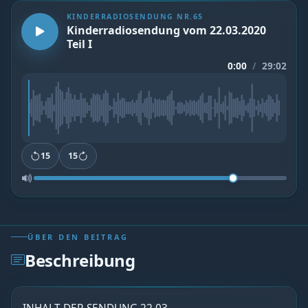
KINDERRADIOSENDUNG NR.65
Kinderradiosendung vom 22.03.2020
Teil I
0:00
/
29:02
15
15
ÜBER DEN BEITRAG
Beschreibung