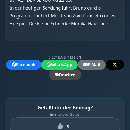
INHALT DER SENDUNG 22.03.
In der heutigen Sendung führt Bruno durchs
Programm. Ihr hört Musik von Zwulf und ein cooles
Hörspiel: Die kleine Schnecke Monika Häuschen.
BEITRAG TEILEN
Facebook
WhatsApp
E-Mail
Drucken
Gefällt dir der Beitrag?
Einmal pro Gerät.
0