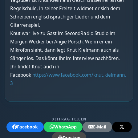
Tagsüber ist Knut Kielmann Geschichtslehrer an der
Regelschule, in seiner Freizeit widmet er sich dem
Schreiben englischsprachiger Lieder und dem
Gitarrenspiel.
Knut war live zu Gast im SecondRadio Studio im
Morgen Wecker bei Angie Pörsch. Wenn er ein
Mikrofon sieht, dann legt Knut Kielmann auch als
Sänger los. Das könnt ihr im Interview nachhören.
Ihr findet Knut auch in
Facebook
https://www.facebook.com/knut.kielmann.
3
BEITRAG TEILEN
Facebook
WhatsApp
E-Mail
Drucken