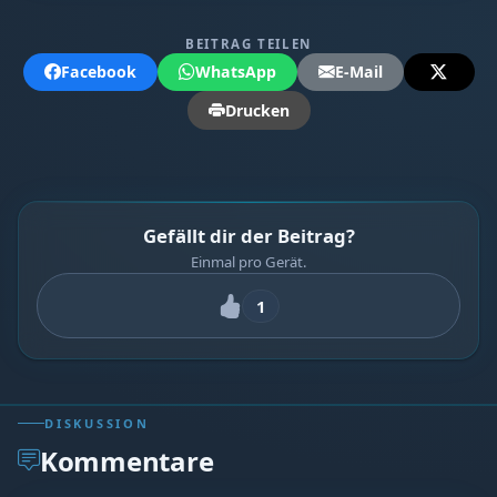
BEITRAG TEILEN
Facebook
WhatsApp
E-Mail
Drucken
Gefällt dir der Beitrag?
Einmal pro Gerät.
1
DISKUSSION
Kommentare