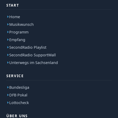
START
Home
Musikwunsch
Programm
Empfang
SecondRadio Playlist
SecondRadio SupportWall
Unterwegs im Sachsenland
SERVICE
Bundesliga
DFB Pokal
Lottocheck
ÜBER UNS