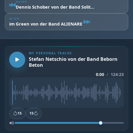
NEUER
Dennis Schober von der Band Solitary Experiments
ÄLTER
im Green von der Band ALIENARE
MY PERSONAL TRACKS
Stefan Netschio von der Band Beborn
Beton
0:00
/
124:23
15
15