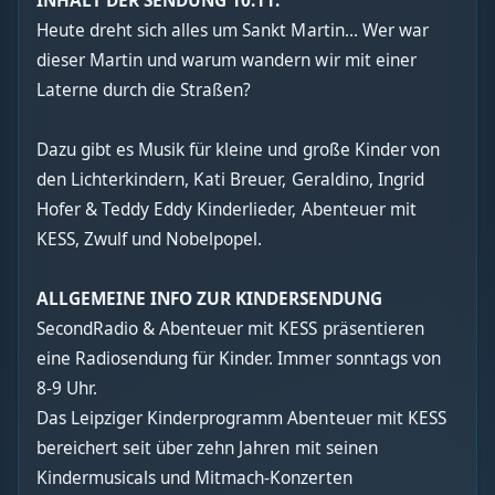
INHALT DER SENDUNG 10.11.
Heute dreht sich alles um Sankt Martin... Wer war
dieser Martin und warum wandern wir mit einer
Laterne durch die Straßen?
Dazu gibt es Musik für kleine und große Kinder von
den Lichterkindern, Kati Breuer, Geraldino, Ingrid
Hofer & Teddy Eddy Kinderlieder, Abenteuer mit
KESS, Zwulf und Nobelpopel.
ALLGEMEINE INFO ZUR KINDERSENDUNG
SecondRadio & Abenteuer mit KESS präsentieren
eine Radiosendung für Kinder. Immer sonntags von
8-9 Uhr.
Das Leipziger Kinderprogramm Abenteuer mit KESS
bereichert seit über zehn Jahren mit seinen
Kindermusicals und Mitmach-Konzerten