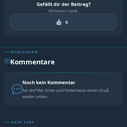
Gefällt dir der Beitrag?
Einmal pro Gerät.
0
DISKUSSION
Kommentare
Noch kein Kommentar
Sei die*der Erste und hinterlasse einen Gruß
weiter unten.
DEIN SENF