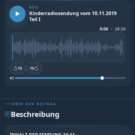
KESS
Kinderradiosendung vom 10.11.2019
Teil I
0:00
/
28:20
15
15
ÜBER DEN BEITRAG
Beschreibung