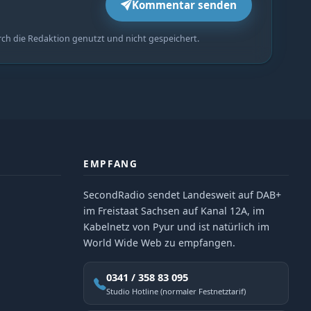
Kommentar senden
rch die Redaktion genutzt und nicht gespeichert.
EMPFANG
SecondRadio sendet Landesweit auf DAB+
im Freistaat Sachsen auf Kanal 12A, im
Kabelnetz von Pyur und ist natürlich im
World Wide Web zu empfangen.
0341 / 358 83 095
Studio Hotline (normaler Festnetztarif)