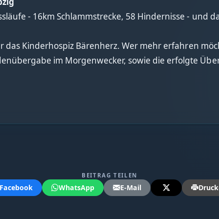
pzig
läufe - 16km Schlammstrecke, 58 Hindernisse - und das 
ür das Kinderhospiz Bärenherz. Wer mehr erfahren möc
nübergabe im Morgenwecker, sowie die erfolgte Über
BEITRAG TEILEN
Facebook
WhatsApp
E-Mail
Druck