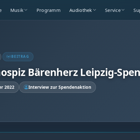
e
Musik
Programm
Audiothek
Service
Su
BEITRAG
ospiz Bärenherz Leipzig-Spe
er 2022
Interview zur Spendenaktion