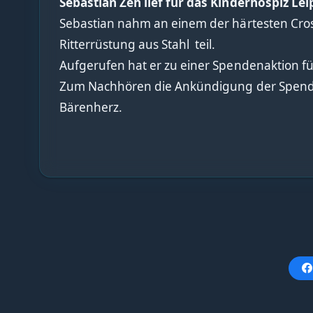
Sebastian Zeh lief für das Kinderhospiz Lei
Sebastian nahm an einem der härtesten Cross
Ritterrüstung aus Stahl teil.
Aufgerufen hat er zu einer Spendenaktion f
Zum Nachhören die Ankündigung der Spende
Bärenherz.