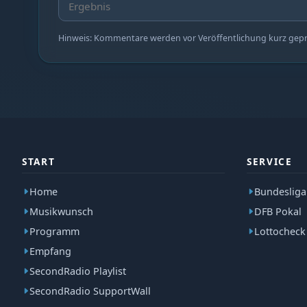
Hinweis: Kommentare werden vor Veröffentlichung kurz geprüf
START
SERVICE
Home
Bundesliga
Musikwunsch
DFB Pokal
Programm
Lottocheck
Empfang
SecondRadio Playlist
SecondRadio SupportWall