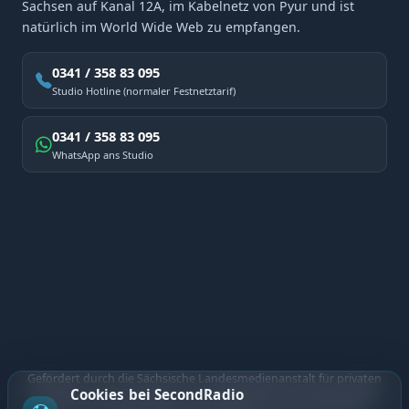
Sachsen auf Kanal 12A, im Kabelnetz von Pyur und ist
natürlich im World Wide Web zu empfangen.
0341 / 358 83 095
Studio Hotline (normaler Festnetztarif)
0341 / 358 83 095
WhatsApp ans Studio
Gefördert durch die Sächsische Landesmedienanstalt für privaten
Cookies bei SecondRadio
Rundfunk und neue Medien. Diese Maßnahme wird mitfinanziert