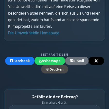
Ich möchte euch daher in der neuesten Ausgabe von
“die Umweltheldin” mit auf eine Reise zu dieser
besonderen Insel nehmen, die sich aus Eis und Feuer
gebildet hat, zudem hat Island auch sehr spannende
Klimaprojekte am laufen.
Die Umweltheldin Homepage
BEITRAG TEILEN
Facebook
WhatsApp
E-Mail
Drucken
Gefällt dir der Beitrag?
Einmal pro Gerät.