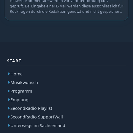
Hinweis: Kommentare werden vor Veröffentlichung kurz
geprüft. Bei Eingabe einer E-Mail werden diese ausschliesslich für
Rückfragen durch die Redaktion genutzt und nicht gespeichert.
START
Home
Musikwunsch
Programm
Empfang
SecondRadio Playlist
SecondRadio SupportWall
Unterwegs im Sachsenland