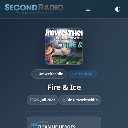
Umweltheldin
BEITRAG
Fire & Ice
28. Juli 2022
Die Umweltheldin
NEUER
CLEAN UP HEROES