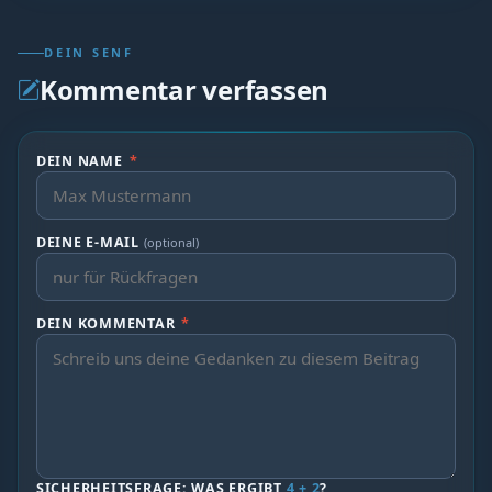
DEIN SENF
Kommentar verfassen
DEIN NAME
*
DEINE E-MAIL
(optional)
DEIN KOMMENTAR
*
SICHERHEITSFRAGE: WAS ERGIBT
4 + 2
?