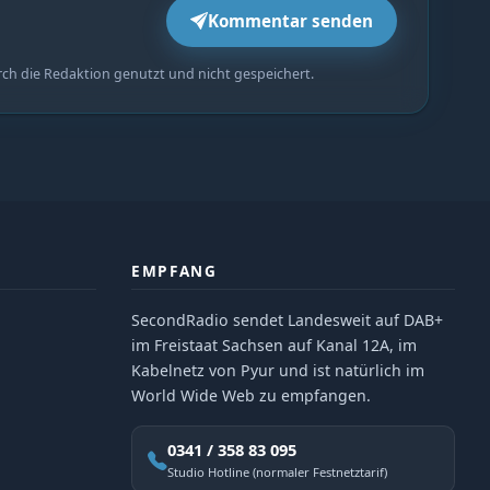
Kommentar senden
rch die Redaktion genutzt und nicht gespeichert.
EMPFANG
SecondRadio sendet Landesweit auf DAB+
im Freistaat Sachsen auf Kanal 12A, im
Kabelnetz von Pyur und ist natürlich im
World Wide Web zu empfangen.
0341 / 358 83 095
Studio Hotline (normaler Festnetztarif)