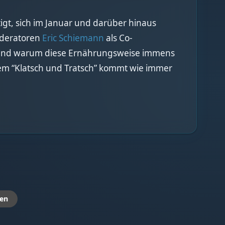
gt, sich im Januar und darüber hinaus
oderatoren
Eric Schiemann
als Co-
 und warum diese Ernährungsweise immens
 dem “Klatsch und Tratsch” kommt wie immer
en