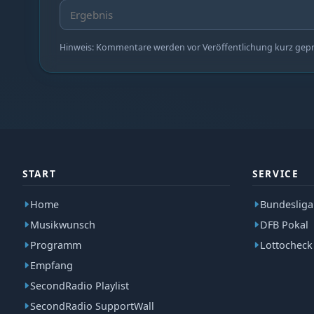
Hinweis: Kommentare werden vor Veröffentlichung kurz geprüf
START
SERVICE
Home
Bundesliga
Musikwunsch
DFB Pokal
Programm
Lottocheck
Empfang
SecondRadio Playlist
SecondRadio SupportWall