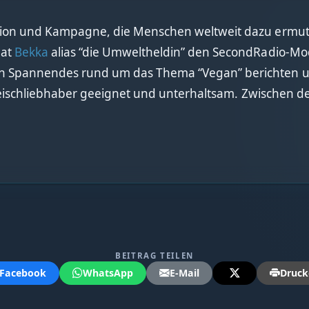
ion und Kampagne, die Menschen weltweit dazu ermuti
hat
Bekka
alias “die Umweltheldin” den SecondRadio-M
ch Spannendes rund um das Thema “Vegan” berichten
 Fleischliebhaber geeignet und unterhaltsam. Zwischen
BEITRAG TEILEN
Facebook
WhatsApp
E-Mail
Druck