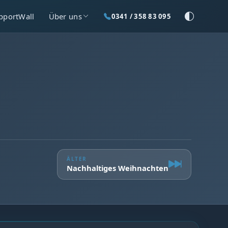
pportWall
Über uns
0341 / 358 83 095
ÄLTER
Nachhaltiges Weihnachten