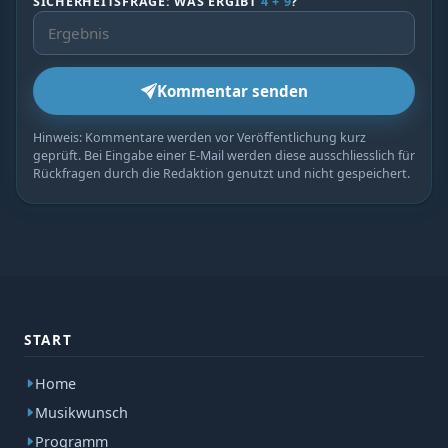
SICHERHEITSFRAGE: WAS ERGIBT
4 + 9
?
Kommentar senden
Hinweis: Kommentare werden vor Veröffentlichung kurz
geprüft. Bei Eingabe einer E-Mail werden diese ausschliesslich für
Rückfragen durch die Redaktion genutzt und nicht gespeichert.
START
Home
Musikwunsch
Programm