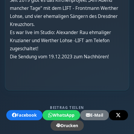
Seit 2019 gibt es das Kirchenprojekt „Am Abend
mancher Tage“ mit dem LIFT - Frontmann Werther
Lohse, und vier ehemaligen Sängern des Dresdner
Kreuzchors.
Es war live im Studio: Alexander Rau ehmaliger
Kruzianer und Werther Lohse -LIFT am Telefon
zugeschaltet!
Die Sendung vom 19.12.2023 zum Nachhören!
BEITRAG TEILEN
Facebook
WhatsApp
E-Mail
Drucken