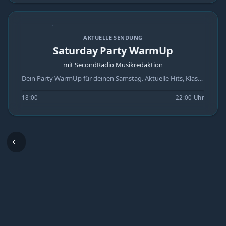
AKTUELLE SENDUNG
Saturday Party WarmUp
mit SecondRadio Musikredaktion
Dein Party WarmUp für deinen Samstag. Aktuelle Hits, Klassiker und coole Mixe erwarten dich in diesen vier Stunden. Einschalten, Zuhören und Vorglühen!!
18:00
22:00 Uhr