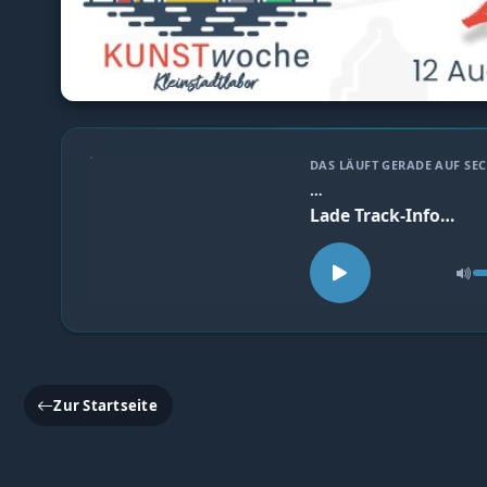
DAS LÄUFT GERADE AUF S
…
Lade Track-Info…
Zur Startseite