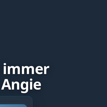
 immer
 Angie