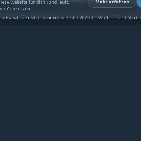
Mehr erfahren
iese Website für dich rund läuft,
wir Cookies ein.
gie Pörsch
Zuletzt geändert am 17.06.2026 12:39 Uhr
ca. 1 Min Le