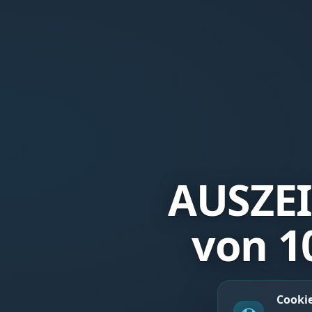
AUSZE
von 1
Cooki